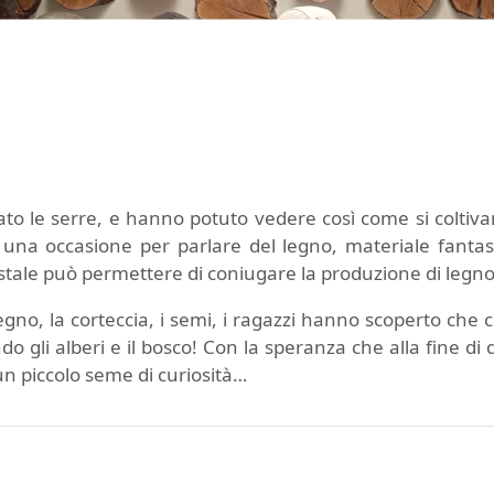
ato le serre, e hanno potuto vedere così come si coltivan
a una occasione per parlare del legno, materiale fantast
tale può permettere di coniugare la produzione di legno a
legno, la corteccia, i semi, i ragazzi hanno scoperto che 
o gli alberi e il bosco! Con la speranza che alla fine di
un piccolo seme di curiosità…