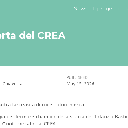
News
Il progetto
R
erta del CREA
PUBLISHED
o Chiavetta
May 15, 2026
i a farci visita dei ricercatori in erba!
ia per fermare i bambini della scuola dell’Infanzia Bast
o” noi ricercatori al CREA.