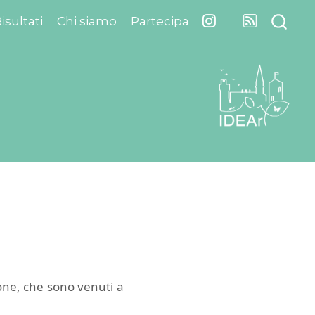
isultati
Chi siamo
Partecipa
ione, che sono venuti a