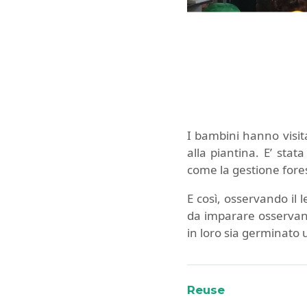
I bambini hanno visit
alla piantina. E’ stat
come la gestione fores
E così, osservando il 
da imparare osservand
in loro sia germinato 
Reuse