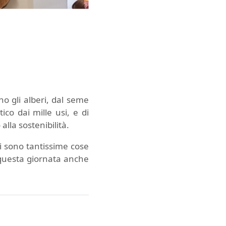
o gli alberi, dal seme
ico dai mille usi, e di
lla sostenibilità.
ci sono tantissime cose
 questa giornata anche