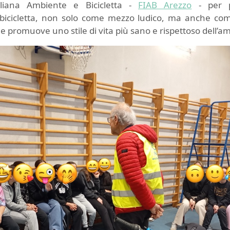
aliana Ambiente e Bicicletta -
FIAB Arezzo
- per pa
a bicicletta, non solo come mezzo ludico, ma anche co
he promuove uno stile di vita più sano e rispettoso dell’a