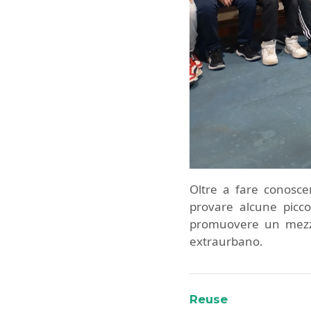
Oltre a fare conosce
provare alcune picco
promuovere un mezzo 
extraurbano.
Reuse