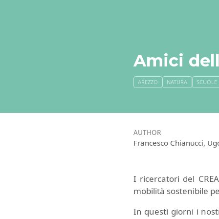
Amici dell
AREZZO
NATURA
SCUOLE
AUTHOR
Francesco Chianucci, Ug
I ricercatori del CRE
mobilità sostenibile per
In questi giorni i nos