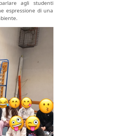
rlare agli studenti
me espressione di una
mbiente.