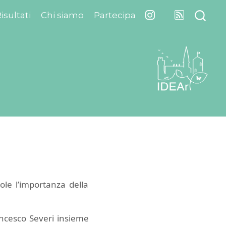
isultati
Chi siamo
Partecipa
ole l’importanza della
rancesco Severi insieme