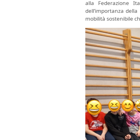
alla Federazione It
dell’importanza dell
mobilità sostenibile c