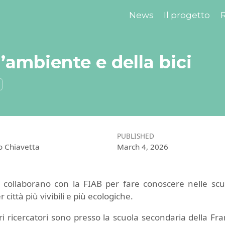
News
Il progetto
R
’ambiente e della bici
PUBLISHED
o Chiavetta
March 4, 2026
A collaborano con la FIAB per fare conoscere nelle scu
 città più vivibili e più ecologiche.
tri ricercatori sono presso la scuola secondaria della F